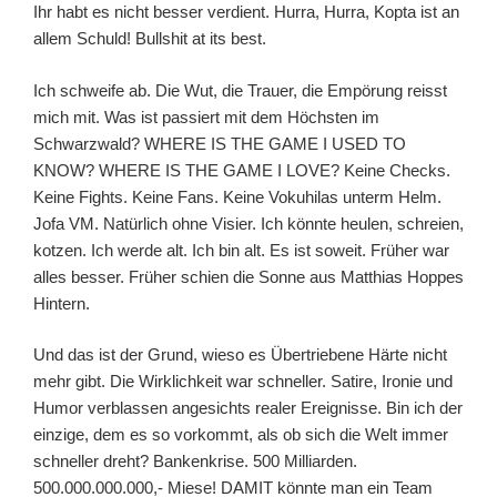
Ihr habt es nicht besser verdient. Hurra, Hurra, Kopta ist an
allem Schuld! Bullshit at its best.
Ich schweife ab. Die Wut, die Trauer, die Empörung reisst
mich mit. Was ist passiert mit dem Höchsten im
Schwarzwald? WHERE IS THE GAME I USED TO
KNOW? WHERE IS THE GAME I LOVE? Keine Checks.
Keine Fights. Keine Fans. Keine Vokuhilas unterm Helm.
Jofa VM. Natürlich ohne Visier. Ich könnte heulen, schreien,
kotzen. Ich werde alt. Ich bin alt. Es ist soweit. Früher war
alles besser. Früher schien die Sonne aus Matthias Hoppes
Hintern.
Und das ist der Grund, wieso es Übertriebene Härte nicht
mehr gibt. Die Wirklichkeit war schneller. Satire, Ironie und
Humor verblassen angesichts realer Ereignisse. Bin ich der
einzige, dem es so vorkommt, als ob sich die Welt immer
schneller dreht? Bankenkrise. 500 Milliarden.
500.000.000.000,- Miese! DAMIT könnte man ein Team