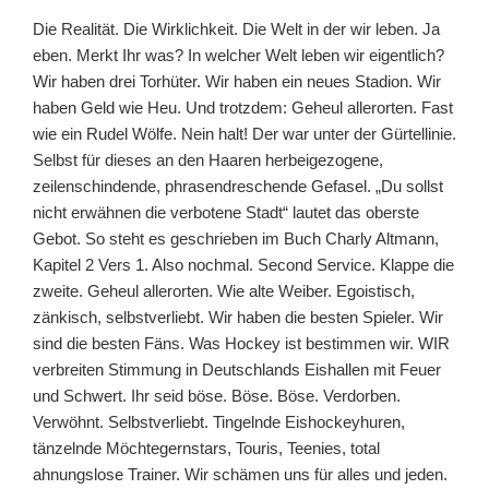
Die Realität. Die Wirklichkeit. Die Welt in der wir leben. Ja
eben. Merkt Ihr was? In welcher Welt leben wir eigentlich?
Wir haben drei Torhüter. Wir haben ein neues Stadion. Wir
haben Geld wie Heu. Und trotzdem: Geheul allerorten. Fast
wie ein Rudel Wölfe. Nein halt! Der war unter der Gürtellinie.
Selbst für dieses an den Haaren herbeigezogene,
zeilenschindende, phrasendreschende Gefasel. „Du sollst
nicht erwähnen die verbotene Stadt“ lautet das oberste
Gebot. So steht es geschrieben im Buch Charly Altmann,
Kapitel 2 Vers 1. Also nochmal. Second Service. Klappe die
zweite. Geheul allerorten. Wie alte Weiber. Egoistisch,
zänkisch, selbstverliebt. Wir haben die besten Spieler. Wir
sind die besten Fäns. Was Hockey ist bestimmen wir. WIR
verbreiten Stimmung in Deutschlands Eishallen mit Feuer
und Schwert. Ihr seid böse. Böse. Böse. Verdorben.
Verwöhnt. Selbstverliebt. Tingelnde Eishockeyhuren,
tänzelnde Möchtegernstars, Touris, Teenies, total
ahnungslose Trainer. Wir schämen uns für alles und jeden.