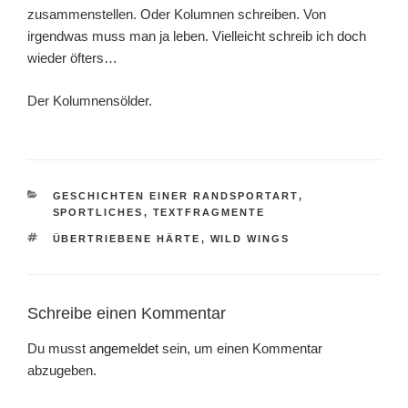
zusammenstellen. Oder Kolumnen schreiben. Von
irgendwas muss man ja leben. Vielleicht schreib ich doch
wieder öfters…
Der Kolumnensölder.
KATEGORIEN
GESCHICHTEN EINER RANDSPORTART
,
SPORTLICHES
,
TEXTFRAGMENTE
SCHLAGWÖRTER
ÜBERTRIEBENE HÄRTE
,
WILD WINGS
Schreibe einen Kommentar
Du musst
angemeldet
sein, um einen Kommentar
abzugeben.