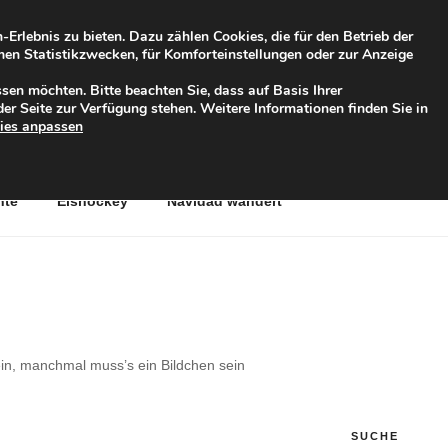
rlebnis zu bieten. Dazu zählen Cookies, die für den Betrieb der
ymen Statistikzwecken, für Komforteinstellungen oder zur Anzeige
TERNET
sen möchten. Bitte beachten Sie, dass auf Basis Ihrer
er Seite zur Verfügung stehen. Weitere Informationen finden Sie in
ies anpassen
nte
Eishockey
Navidad wandert
ein, manchmal muss’s ein Bildchen sein
SUCHE