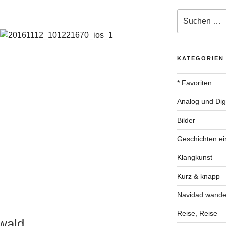
Suche
nach:
KATEGORIEN
* Favoriten
Analog und Digi
Bilder
Geschichten ei
Klangkunst
Kurz & knapp
Navidad wande
Reise, Reise
zwald