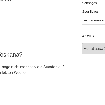
Sonstiges
Sportliches
Textfragmente
ARCHIV
Archiv
Toskana?
ange nicht mehr so viele Stunden auf
n letzten Wochen.