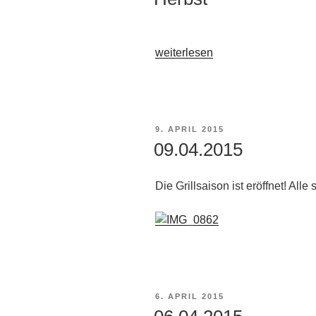
„Herbst“
weiterlesen
VERÖFFENTLICHT
9. APRIL 2015
AM
09.04.2015
Die Grillsaison ist eröffnet! Alle
VERÖFFENTLICHT
6. APRIL 2015
AM