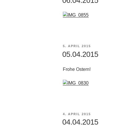
06.04.2015
VERÖFFENTLICHT
5. APRIL 2015
AM
05.04.2015
Frohe Ostern!
VERÖFFENTLICHT
4. APRIL 2015
AM
04.04.2015