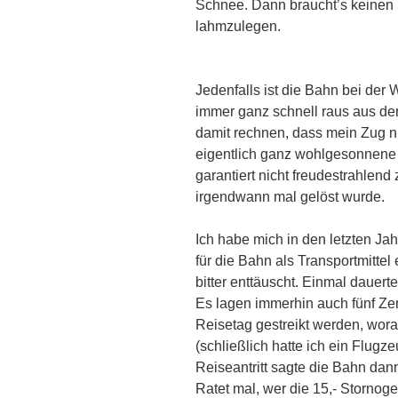
Schnee. Dann braucht’s keinen
lahmzulegen.
Jedenfalls ist die Bahn bei der 
immer ganz schnell raus aus der
damit rechnen, dass mein Zug nic
eigentlich ganz wohlgesonnene
garantiert nicht freudestrahlend 
irgendwann mal gelöst wurde.
Ich habe mich in den letzten J
für die Bahn als Transportmitte
bitter enttäuscht. Einmal dauert
Es lagen immerhin auch fünf Ze
Reisetag gestreikt werden, wora
(schließlich hatte ich ein Flugz
Reiseantritt sagte die Bahn dann
Ratet mal, wer die 15,- Stornoge