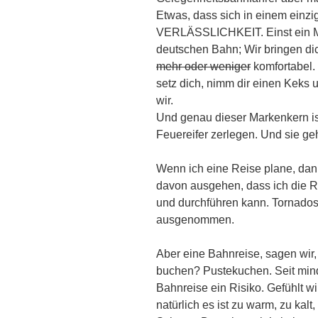
Etwas, dass sich in einem einz
VERLÄSSLICHKEIT. Einst ein M
deutschen Bahn; Wir bringen dic
mehr oder weniger
komfortabel.
setz dich, nimm dir einen Keks
wir.
Und genau dieser Markenkern ist
Feuereifer zerlegen. Und sie ge
Wenn ich eine Reise plane, dann
davon ausgehen, dass ich die R
und durchführen kann. Tornado
ausgenommen.
Aber eine Bahnreise, sagen wir
buchen? Pustekuchen. Seit mind
Bahnreise ein Risiko. Gefühlt wi
natürlich es ist zu warm, zu kalt