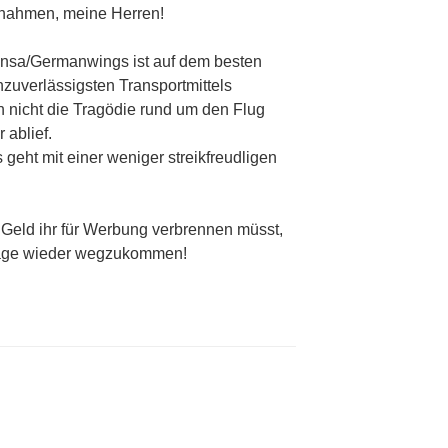
nahmen, meine Herren!
nsa/Germanwings ist auf dem besten
zuverlässigsten Transportmittels
h nicht die Tragödie rund um den Flug
 ablief.
 geht mit einer weniger streikfreudligen
s Geld ihr für Werbung verbrennen müsst,
age wieder wegzukommen!