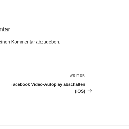
ntar
einen Kommentar abzugeben.
WEITER
Nächster
Beitrag
Facebook Video-Autoplay abschalten
(iOS)