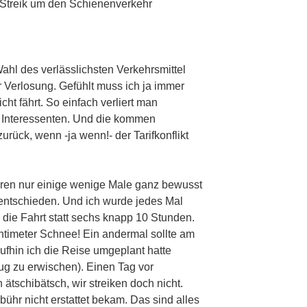
 Streik um den Schienenverkehr
Wahl des verlässlichsten Verkehrsmittel
 Verlosung. Gefühlt muss ich ja immer
ht fährt. So einfach verliert man
 Interessenten. Und die kommen
zurück, wenn -ja wenn!- der Tarifkonflikt
ahren nur einige wenige Male ganz bewusst
l entschieden. Und ich wurde jedes Mal
e die Fahrt statt sechs knapp 10 Stunden.
ntimeter Schnee! Ein andermal sollte am
ufhin ich die Reise umgeplant hatte
eug zu erwischen). Einen Tag vor
 ätschibätsch, wir streiken doch nicht.
bühr nicht erstattet bekam. Das sind alles