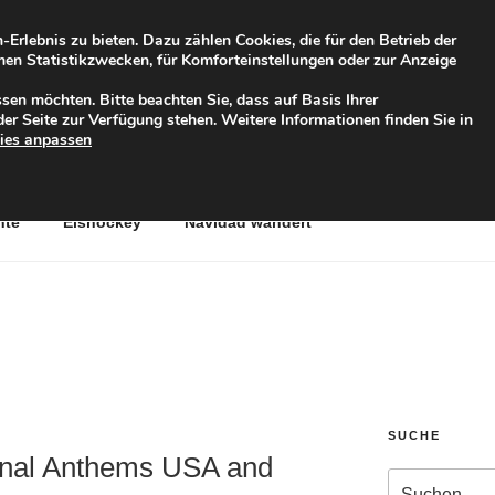
rlebnis zu bieten. Dazu zählen Cookies, die für den Betrieb der
ymen Statistikzwecken, für Komforteinstellungen oder zur Anzeige
TERNET
sen möchten. Bitte beachten Sie, dass auf Basis Ihrer
er Seite zur Verfügung stehen. Weitere Informationen finden Sie in
ies anpassen
nte
Eishockey
Navidad wandert
SUCHE
onal Anthems USA and
Suche