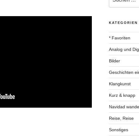
nach:
KATEGORIEN
* Favoriten
Analog und Digi
Bilder
Geschichten ei
Klangkunst
Kurz & knapp
Navidad wande
Reise, Reise
Sonstiges